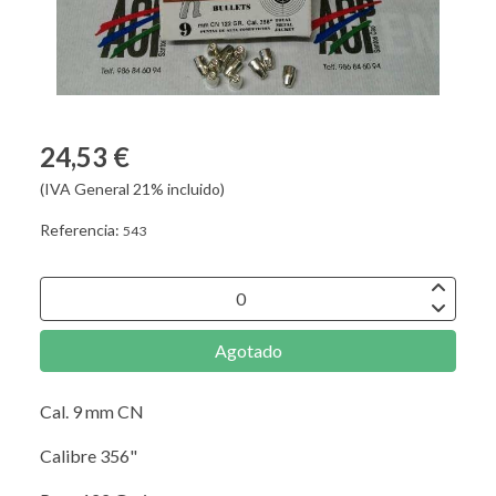
24,53 €
(IVA General 21% incluido)
Referencia:
543
Agotado
Cal. 9 mm CN
Calibre 356"