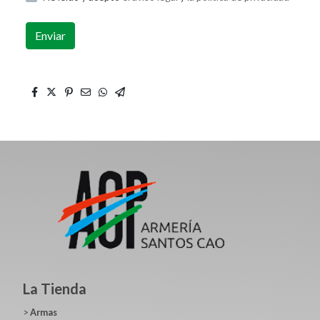
Enviar
La Tienda
>
Armas