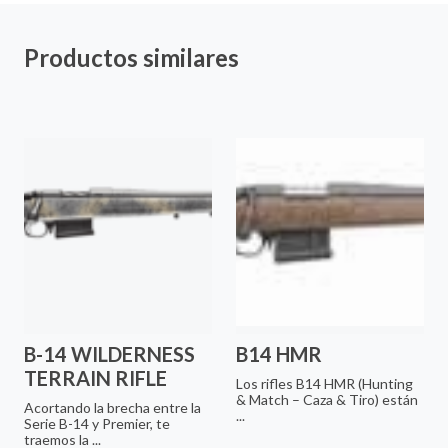
Productos similares
B-14 WILDERNESS
B14 HMR
TERRAIN RIFLE
Los rifles B14 HMR (Hunting
& Match – Caza & Tiro) están
Acortando la brecha entre la
...
Serie B-14 y Premier, te
traemos la ...