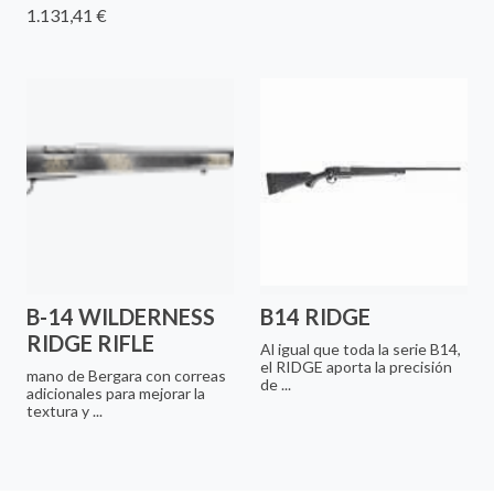
1.131,41 €
B-14 WILDERNESS
B14 RIDGE
RIDGE RIFLE
Al igual que toda la serie B14,
el RIDGE aporta la precisión
mano de Bergara con correas
de ...
adicionales para mejorar la
textura y ...