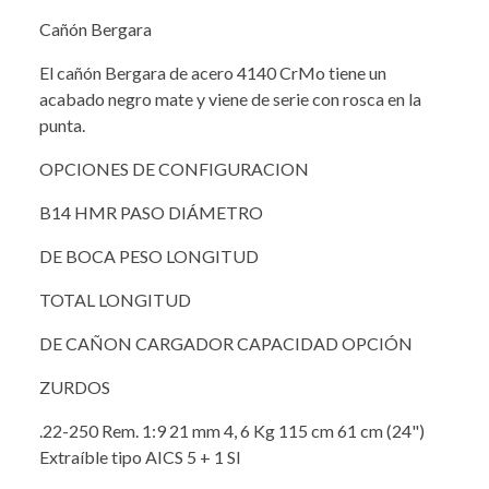
Cañón Bergara
El cañón Bergara de acero 4140 CrMo tiene un
acabado negro mate y viene de serie con rosca en la
punta.
OPCIONES DE CONFIGURACION
B14 HMR PASO DIÁMETRO
DE BOCA PESO LONGITUD
TOTAL LONGITUD
DE CAÑON CARGADOR CAPACIDAD OPCIÓN
ZURDOS
.22-250 Rem. 1:9 21 mm 4, 6 Kg 115 cm 61 cm (24")
Extraíble tipo AICS 5 + 1 SI