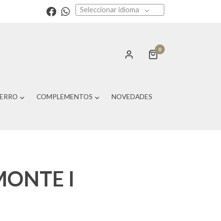
Seleccionar idioma
0
PERRO
COMPLEMENTOS
NOVEDADES
MONTE I