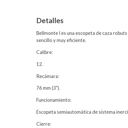
Detalles
Bellmonte I es una escopeta de caza robuts 
sencillo y muy eficiente.
Calibre:
12.
Recámara:
76 mm (3").
Funcionamiento:
Escopeta semiautomática de sistema inerci
Cierre: