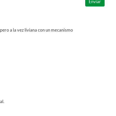
Enviar
pero a la vez liviana con un mecanismo
al.