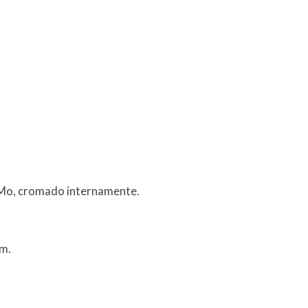
 Mo, cromado internamente.
cm.