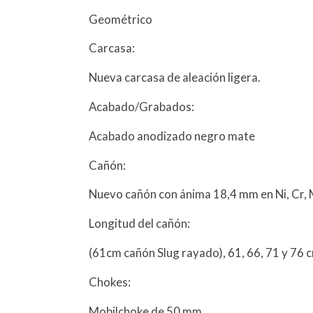
Geométrico
Carcasa:
Nueva carcasa de aleación ligera.
Acabado/Grabados:
Acabado anodizado negro mate
Cañón:
Nuevo cañón con ánima 18,4 mm en Ni, Cr,
Longitud del cañón:
(61cm cañón Slug rayado), 61, 66, 71 y 76 
Chokes:
Mobilchoke de 50 mm.