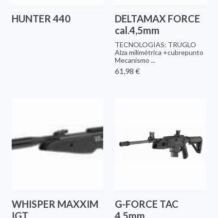
HUNTER 440
DELTAMAX FORCE
cal.4,5mm
TECNOLOGIAS: TRUGLO
Alza milimétrica +cubrepunto
Mecanismo ...
61,98 €
WHISPER MAXXIM
G-FORCE TAC
IGT
4,5mm