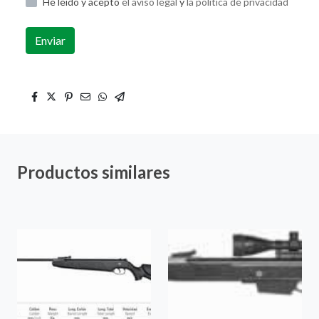
He leído y acepto
el aviso legal
y
la política de privacidad
Enviar
Productos similares