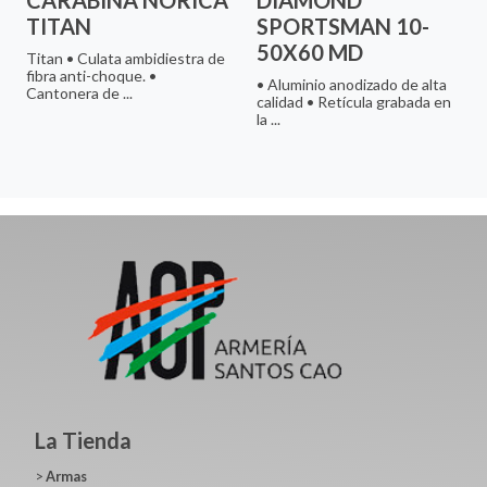
TITAN
SPORTSMAN 10-
50X60 MD
Titan • Culata ambidiestra de
fibra anti-choque. •
• Aluminio anodizado de alta
Cantonera de ...
calidad • Retícula grabada en
la ...
La Tienda
>
Armas