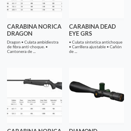
CARABINA NORICA
CARABINA DEAD
DRAGON
EYE GRS
Dragon • Culata ambidiestra
• Culata sintetica antichoque
de fibra anti-choque. •
• Carrillera ajustable • Cañón
Cantonera de ...
de ...
CARABINA NORICA
DIAMOND