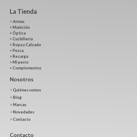
La Tienda
>
Armas
>
Munición
>
Óptica
>
Cuchillería
>
Ropa y Calzado
>
Pesca
>
Recarga
>
Mi perro
>
Complementos
Nosotros
>
Quiénes somos
>
Blog
>
Marcas
>
Novedades
>
Contacto
Contacto