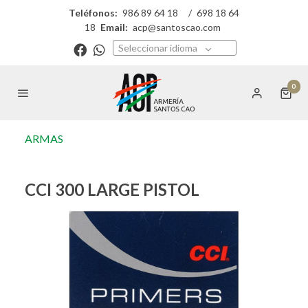
Teléfonos:
986 89 64 18
/
698 18 64
18
Email:
acp@santoscao.com
Seleccionar idioma
0
ARMAS
CCI 300 LARGE PISTOL