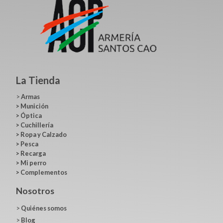
La Tienda
>
Armas
>
Munición
>
Óptica
>
Cuchillería
>
Ropa y Calzado
>
Pesca
>
Recarga
>
Mi perro
>
Complementos
Nosotros
>
Quiénes somos
>
Blog