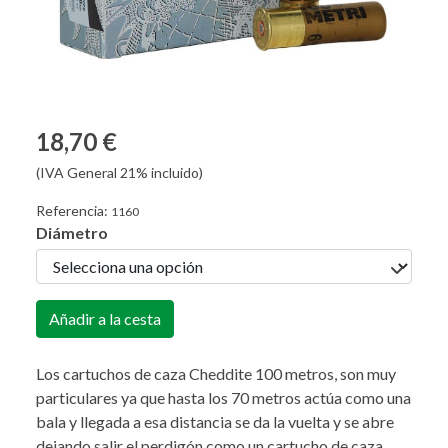
18,70 €
(IVA General 21% incluido)
Referencia:
1160
Diámetro
Añadir a la cesta
Los cartuchos de caza Cheddite 100 metros, son muy
particulares ya que hasta los 70 metros actúa como una
bala y llegada a esa distancia se da la vuelta y se abre
dejando salir el perdigón como un cartucho de caza.