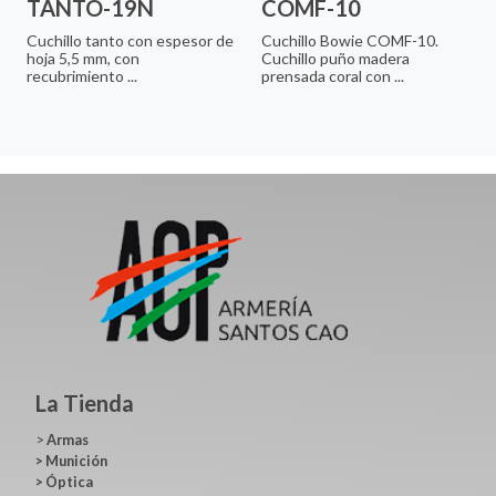
TANTO-19N
COMF-10
Cuchillo tanto con espesor de
Cuchillo Bowie COMF-10.
hoja 5,5 mm, con
Cuchillo puño madera
recubrimiento ...
prensada coral con ...
La Tienda
>
Armas
>
Munición
>
Óptica