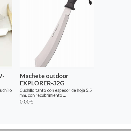
W-
Machete outdoor
EXPLORER-32G
chillo
Cuchillo tanto con espesor de hoja 5,5
mm, con recubrimiento ...
0,00 €