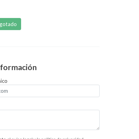
gotado
información
nico