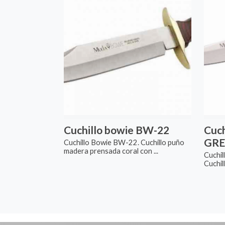
Cuchillo bowie BW-22
Cuch
GRE
Cuchillo Bowie BW-22. Cuchillo puño
madera prensada coral con ...
Cuchil
Cuchil