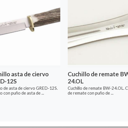
illo asta de ciervo
Cuchillo de remate B
D-12S
24.OL
lo de asta de ciervo GRED-12S.
Cuchillo de remate BW-24.OL. Cu
lo con puño de asta de ...
de remate con puño de ...