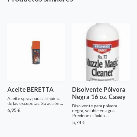
Aceite BERETTA
Disolvente Pólvora
Negra 16 oz. Casey
Aceite spray para la limpieza
de las escopetas. Su acción ...
Disolvente para polvora
6,95 €
negra, soluble en agua.
Previene el óxido ...
5,74 €