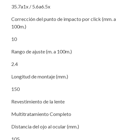
35.7a1x / 5.6a6.5x
Corrección del punto de impacto por click (mm. a
100m.)
10
Rango de ajuste (m. a 100m.)
2.4
Longitud de montaje (mm.)
150
Revestimiento de la lente
Multitratamiento Completo
Distancia del ojo al ocular (mm.)
105