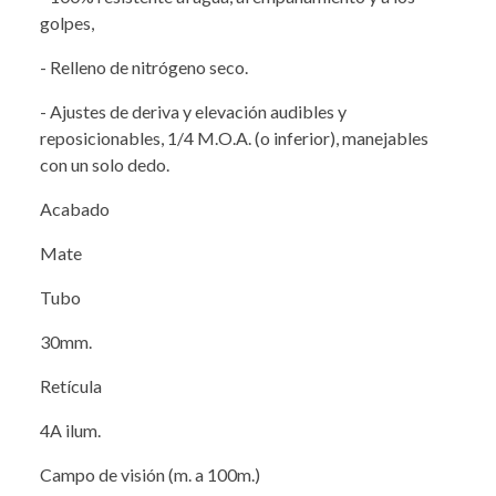
golpes,
- Relleno de nitrógeno seco.
- Ajustes de deriva y elevación audibles y
reposicionables, 1/4 M.O.A. (o inferior), manejables
con un solo dedo.
Acabado
Mate
Tubo
30mm.
Retícula
4A ilum.
Campo de visión (m. a 100m.)