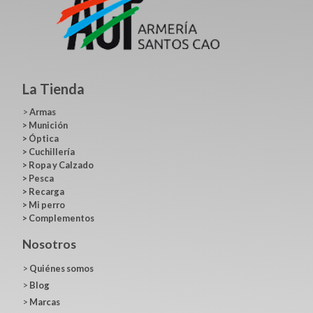
La Tienda
>
Armas
>
Munición
>
Óptica
>
Cuchillería
>
Ropa y Calzado
>
Pesca
>
Recarga
>
Mi perro
>
Complementos
Nosotros
>
Quiénes somos
>
Blog
>
Marcas