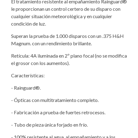
El tratamiento resistente al empañamiento Rainguard®
le proporcionan un control certero de su disparo con
cualquier situación meteorológica y en cualquier
condición de luz.
Superan la prueba de 1.000 disparos con un .375 H&H
Magnum. con un rendimiento brillante.
Retícula: 4A iluminada en 2º plano focal (no se modifica
el grosor con los aumentos).
Características:
- Rainguard®.
- Ópticas con multitratamiento completo.
- Fabricación a prueba de fuertes retrocesos.
- Tubo de pieza única forjado en frío.
- 100% resistente al agua, al empañamiento y a los