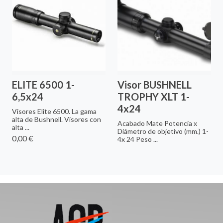
ELITE 6500 1-
Visor BUSHNELL
6,5x24
TROPHY XLT 1-
4x24
Visores Elite 6500. La gama
alta de Bushnell. Visores con
Acabado Mate Potencia x
alta ...
Diámetro de objetivo (mm.) 1-
0,00 €
4x 24 Peso ...