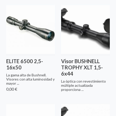
ELITE 6500 2,5-
Visor BUSHNELL
16x50
TROPHY XLT 1,5-
6x44
La gama alta de Bushnell.
Visores con alta luminosidad y
La óptica con revestimiento
mayor ...
múltiple actualizada
0,00 €
proporciona ...