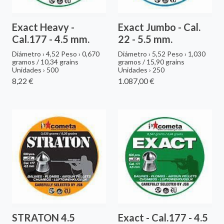
Exact Heavy -
Exact Jumbo - Cal.
Cal.177 - 4.5 mm.
22 - 5.5 mm.
Diámetro › 4,52 Peso › 0,670
Diámetro › 5,52 Peso › 1,030
gramos / 10,34 grains
gramos / 15,90 grains
Unidades › 500
Unidades › 250
8,22 €
1.087,00 €
STRATON 4.5
Exact - Cal.177 - 4.5