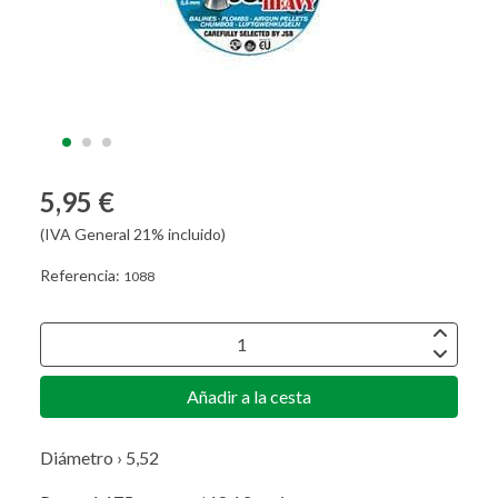
5,95 €
(IVA General 21% incluido)
Referencia:
1088
Añadir a la cesta
Diámetro › 5,52