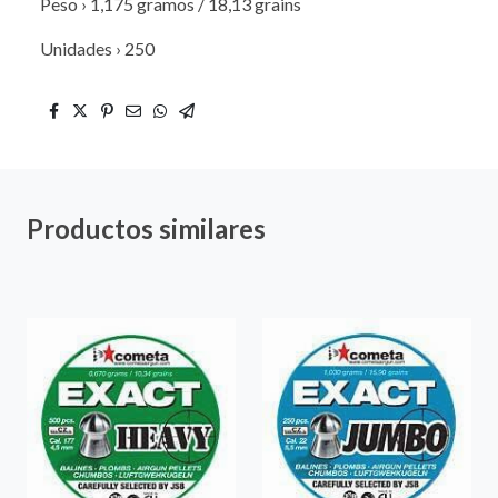
Peso › 1,175 gramos / 18,13 grains
Unidades › 250
Productos similares