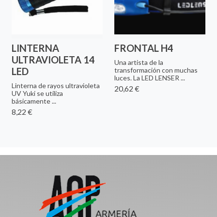
LINTERNA
FRONTAL H4
ULTRAVIOLETA 14
Una artista de la
LED
transformación con muchas
luces. La LED LENSER ...
Linterna de rayos ultravioleta
20,62 €
UV Yuki se utiliza
básicamente ...
8,22 €