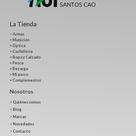
La Tienda
>
Armas
>
Munición
>
Óptica
>
Cuchillería
>
Ropa y Calzado
>
Pesca
>
Recarga
>
Mi perro
>
Complementos
Nosotros
>
Quiénes somos
>
Blog
>
Marcas
>
Novedades
>
Contacto