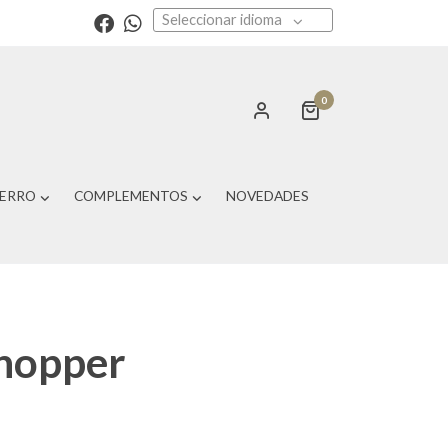
Seleccionar idioma
0
PERRO
COMPLEMENTOS
NOVEDADES
hopper