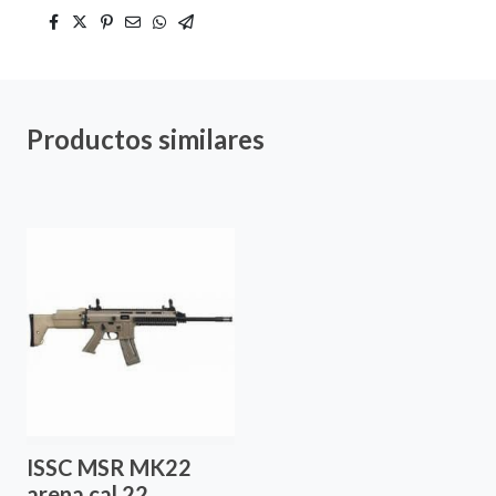
Productos similares
ISSC MSR MK22
arena cal.22