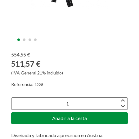
554,55 €
511,57 €
(IVA General 21% incluido)
Referencia:
1228
Añadir a la cesta
Diseñada y fabricada a precisión en Austria.