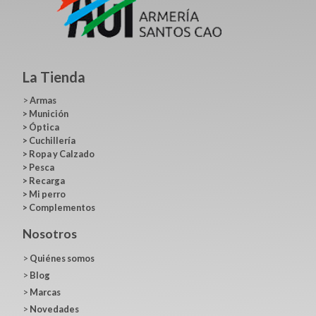
La Tienda
>
Armas
>
Munición
>
Óptica
>
Cuchillería
>
Ropa y Calzado
>
Pesca
>
Recarga
>
Mi perro
>
Complementos
Nosotros
>
Quiénes somos
>
Blog
>
Marcas
>
Novedades