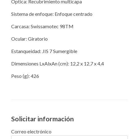
Óptica: Recubrimiento multicapa
Sistema de enfoque: Enfoque centrado
Carcasa: Swissamotec 98TM
Ocular: Giratorio
Estanqueidad: JIS 7 Sumergible
Dimensiones LxAlxAn (cm): 12,2 x 12,7 x 4,4
Peso (g): 426
Solicitar información
Correo electrónico