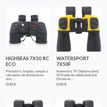
HIGHSEAS 7X50 RC
WATERSPORT
ECO
7X50F
Prismático, brújula, compás y
Aumentos 7X Objetivo (mm)
calculador de distancia en
50 Pupila de salida (mm) 6,6
uno. ...
Distancia ...
0,00 €
0,00 €