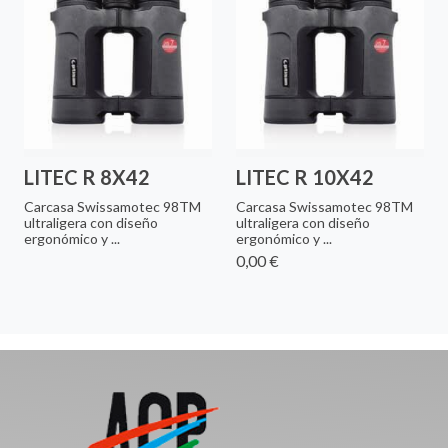
LITEC R 8X42
LITEC R 10X42
Carcasa Swissamotec 98TM
Carcasa Swissamotec 98TM
ultraligera con diseño
ultraligera con diseño
ergonómico y ...
ergonómico y ...
0,00 €