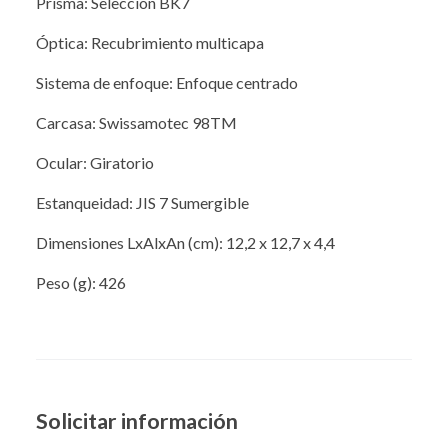
Prisma: Selección BK7
Óptica: Recubrimiento multicapa
Sistema de enfoque: Enfoque centrado
Carcasa: Swissamotec 98TM
Ocular: Giratorio
Estanqueidad: JIS 7 Sumergible
Dimensiones LxAlxAn (cm): 12,2 x 12,7 x 4,4
Peso (g): 426
Solicitar información