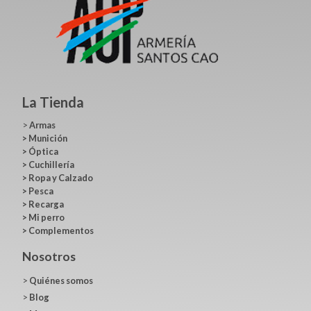
La Tienda
>
Armas
>
Munición
>
Óptica
>
Cuchillería
>
Ropa y Calzado
>
Pesca
>
Recarga
>
Mi perro
>
Complementos
Nosotros
>
Quiénes somos
>
Blog