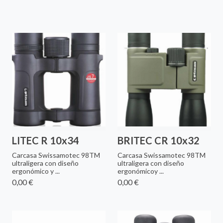
LITEC R 10x34
BRITEC CR 10x32
Carcasa Swissamotec 98TM
Carcasa Swissamotec 98TM
ultraligera con diseño
ultraligera con diseño
ergonómico y ...
ergonómicoy ...
0,00 €
0,00 €