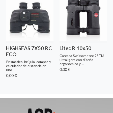
HIGHSEAS 7X50 RC
Litec R 10x50
ECO
Carcasa Swissamotec 98TM
ultraligera con diseño
Prismático, brújula, compás y
ergonómico y ...
calculador de distancia en
0,00 €
uno. ...
0,00 €