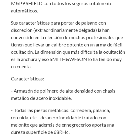
M&P9 SHIELD con todos los seguros totalmente
automáticos.
Sus características para portar de paisano con
discreción (extraordinariamente delgada) la han
convertido en la elección de muchos profesionales que
tienen que llevar un calibre potente en un arma de fácil
ocultación. La dimensión que más dificulta la ocultación
es la anchura y eso SMITH&WESON lo ha tenido muy
en cuenta.
Características:
- Armazón de polímero de alta densidad con chasis
metalico de acero inoxidable.
- Todas las piezas metálicas: corredera, palanca,
retenida, etc... de acero inoxidable tratado con
melonite que además de ennegrecerlos aporta una
dureza superficie de 68RHc.