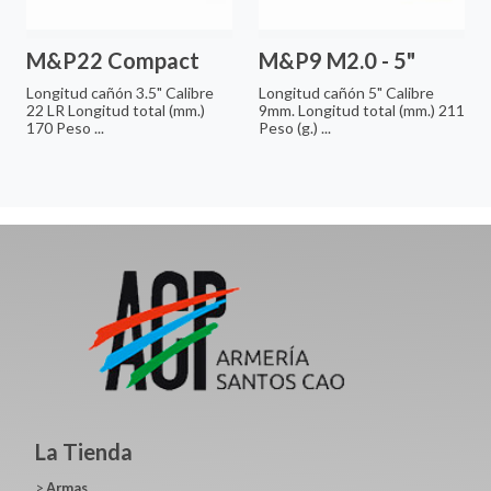
M&P22 Compact
M&P9 M2.0 - 5"
Longitud cañón 3.5" Calibre
Longitud cañón 5" Calibre
22 LR Longitud total (mm.)
9mm. Longitud total (mm.) 211
170 Peso ...
Peso (g.) ...
La Tienda
>
Armas