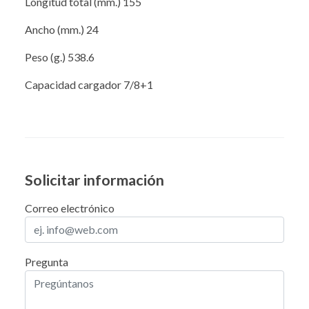
Longitud total (mm.) 155
Ancho (mm.) 24
Peso (g.) 538.6
Capacidad cargador 7/8+1
Solicitar información
Correo electrónico
Pregunta