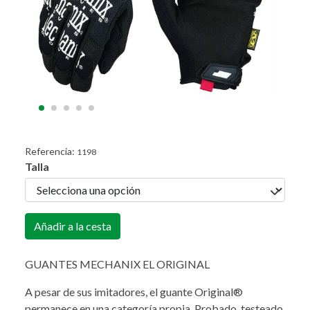
Referencia:
1198
Talla
Añadir a la cesta
GUANTES MECHANIX EL ORIGINAL
A pesar de sus imitadores, el guante Original®
permanece en una categoría propia. Probado, testeado