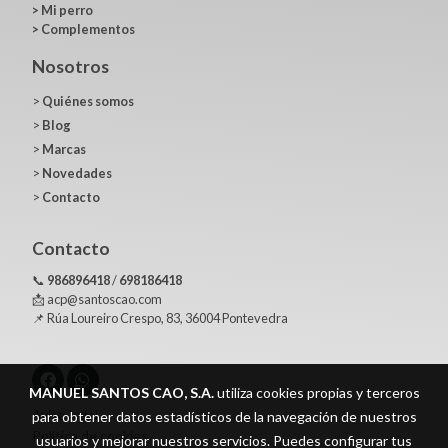
>
Mi perro
>
Complementos
Nosotros
>
Quiénes somos
>
Blog
>
Marcas
>
Novedades
>
Contacto
Contacto
📞
986896418
/
698186418
📩 acp@santoscao.com
📌 Rúa Loureiro Crespo, 83, 36004 Pontevedra
MANUEL SANTOS CAO, S.A.
utiliza cookies propias y terceros
Aviso legal
para obtener datos estadísticos de la navegación de nuestros
Política de cookies
usuarios y mejorar nuestros servicios. Puedes configurar tus