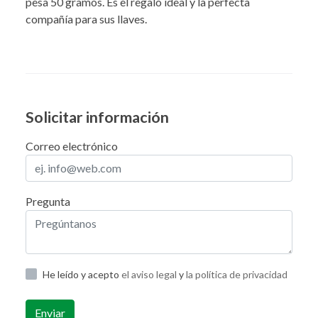
pesa 50 gramos. Es el regalo ideal y la perfecta
compañía para sus llaves.
Solicitar información
Correo electrónico
Pregunta
He leído y acepto
el aviso legal
y
la política de privacidad
Enviar