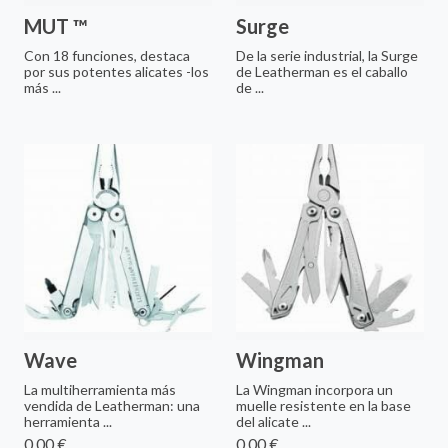
MUT ™
Surge
Con 18 funciones, destaca
De la serie industrial, la Surge
por sus potentes alicates -los
de Leatherman es el caballo
más ...
de ...
Wave
Wingman
La multiherramienta más
La Wingman incorpora un
vendida de Leatherman: una
muelle resistente en la base
herramienta ...
del alicate ...
0,00 €
0,00 €