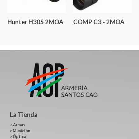
Hunter H30S 2MOA
COMP C3 - 2MOA
La Tienda
>
Armas
>
Munición
>
Óptica