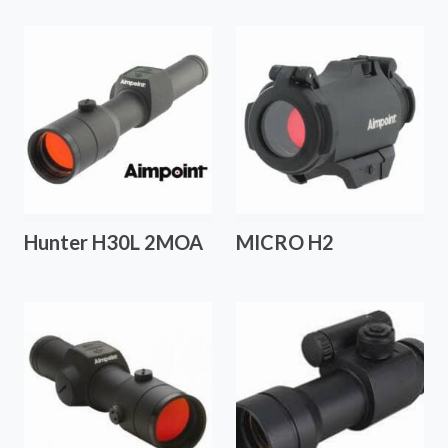
Hunter H30L 2MOA
MICRO H2