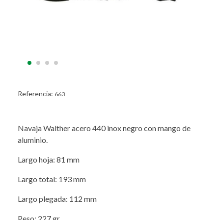
Referencia:
663
Navaja Walther acero 440 inox negro con mango de
aluminio.
Largo hoja: 81 mm
Largo total: 193 mm
Largo plegada: 112 mm
Peso: 227 gr