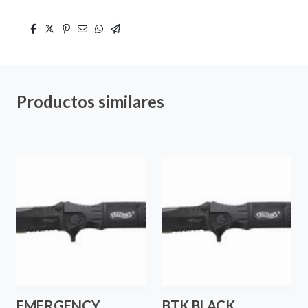
Productos similares
EMERGENCY
BTK BLACK