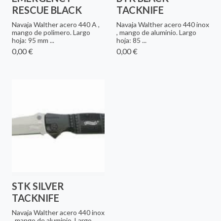
RESCUE BLACK
TACKNIFE
Navaja Walther acero 440 A ,
Navaja Walther acero 440 inox
mango de polimero. Largo
, mango de aluminio. Largo
hoja: 95 mm ...
hoja: 85 ...
0,00 €
0,00 €
STK SILVER
TACKNIFE
Navaja Walther acero 440 inox
, mango de aluminio. Largo