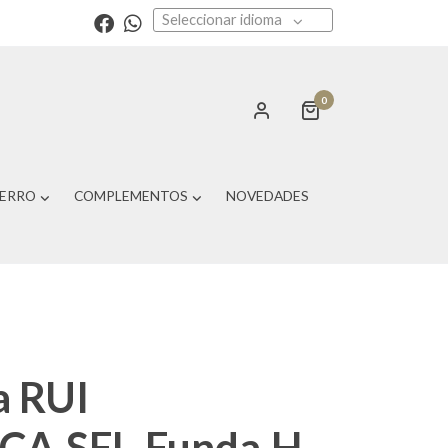
Seleccionar idioma
0
PERRO
COMPLEMENTOS
NOVEDADES
a RUI
CA.SFL.Funda.H