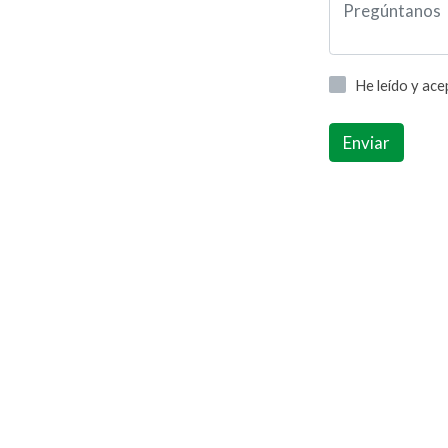
He leído y ac
Enviar