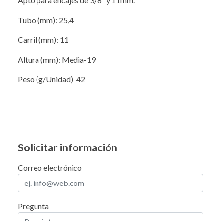
Apto para encajes de 3/8” y 11mm.
Tubo (mm): 25,4
Carril (mm): 11
Altura (mm): Media-19
Peso (g/Unidad): 42
Solicitar información
Correo electrónico
Pregunta