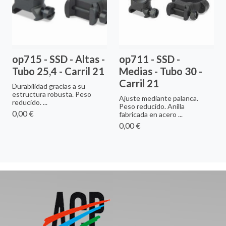
op715 - SSD - Altas -
op711 - SSD -
Tubo 25,4 - Carril 21
Medias - Tubo 30 -
Carril 21
Durabilidad gracias a su
estructura robusta. Peso
Ajuste mediante palanca.
reducido. ...
Peso reducido. Anilla
0,00 €
fabricada en acero ...
0,00 €