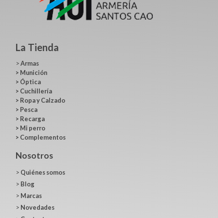
La Tienda
>
Armas
>
Munición
>
Óptica
>
Cuchillería
>
Ropa y Calzado
>
Pesca
>
Recarga
>
Mi perro
>
Complementos
Nosotros
>
Quiénes somos
>
Blog
>
Marcas
>
Novedades