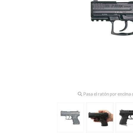
Pasa el ratón por encima d