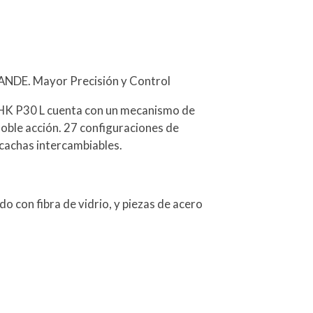
DE. Mayor Precisión y Control
 HK P30 L cuenta con un mecanismo de
oble acción. 27 configuraciones de
cachas intercambiables.
 con fibra de vidrio, y piezas de acero