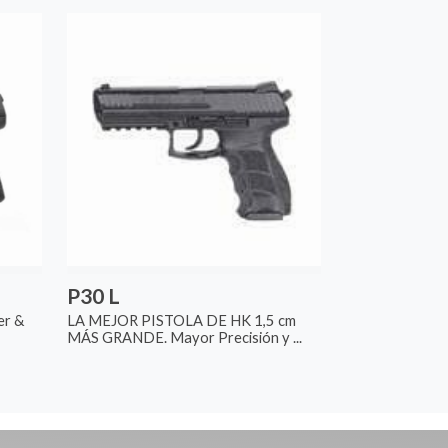
P30 L
er &
LA MEJOR PISTOLA DE HK 1,5 cm
MÁS GRANDE. Mayor Precisión y ...