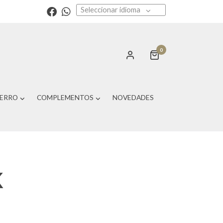
Seleccionar idioma
0
PERRO
COMPLEMENTOS
NOVEDADES
K