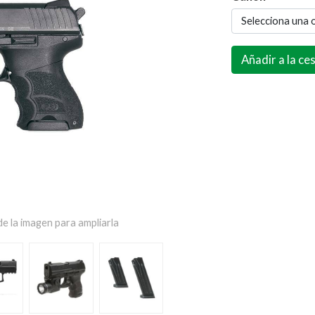
Selecciona una 
Añadir a la ce
e la imagen para ampliarla