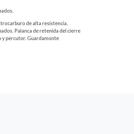
nados.
trocarburo de alta resistencia.
nados. Palanca de retenida del cierre
lo y percutor. Guardamonte