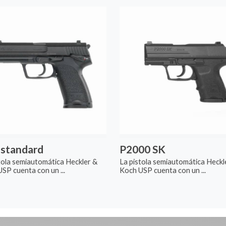
 standard
P2000 SK
tola semiautomática Heckler &
La pistola semiautomática Heckl
SP cuenta con un ...
Koch USP cuenta con un ...