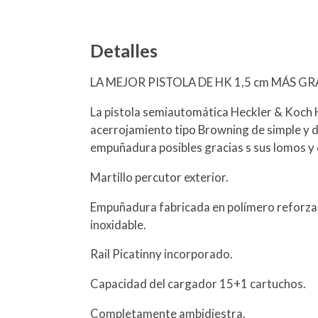
Detalles
LA MEJOR PISTOLA DE HK 1,5 cm MÁS GRAN
La pistola semiautomática Heckler & Koch
acerrojamiento tipo Browning de simple y d
empuñadura posibles gracias s sus lomos y 
Martillo percutor exterior.
Empuñadura fabricada en polímero reforzado
inoxidable.
Rail Picatinny incorporado.
Capacidad del cargador 15+1 cartuchos.
Completamente ambidiestra.