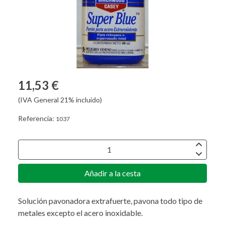
11,53 €
(IVA General 21% incluido)
Referencia:
1037
Añadir a la cesta
Solución pavonadora extrafuerte, pavona todo tipo de
metales excepto el acero inoxidable.