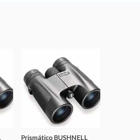
L
Prismático BUSHNELL