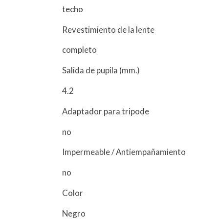
techo
Revestimiento de la lente
completo
Salida de pupila (mm.)
4.2
Adaptador para tripode
no
Impermeable / Antiempañamiento
no
Color
Negro