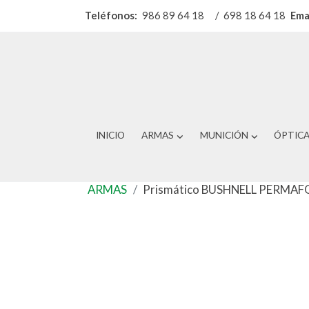
Teléfonos:
986 89 64 18
/
698 18 64 18
Ema
INICIO
ARMAS
MUNICIÓN
ÓPTIC
ARMAS
Prismático BUSHNELL PERMAF