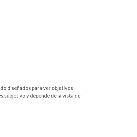
sido diseñados para ver objetivos
es subjetivo y depende de la vista del