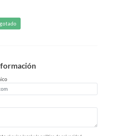
gotado
información
nico