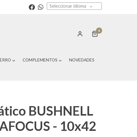
Seleccionar idioma
0
PERRO
COMPLEMENTOS
NOVEDADES
ático BUSHNELL
AFOCUS - 10x42