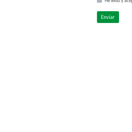
He leído y ac
Enviar