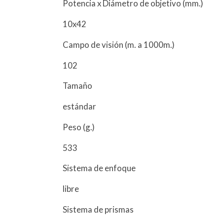
Potencia x Diámetro de objetivo (mm.)
10x42
Campo de visión (m. a 1000m.)
102
Tamaño
estándar
Peso (g.)
533
Sistema de enfoque
libre
Sistema de prismas