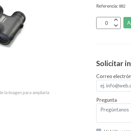
Referencia:
882
A
Solicitar 
Correo electró
e la imagen para ampliarla
Pregunta