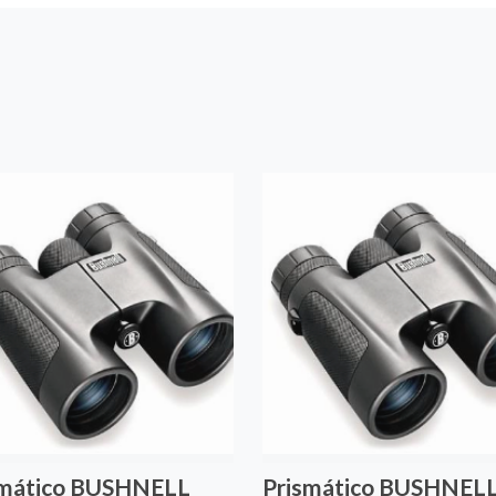
smático BUSHNELL
Prismático BUSHNEL