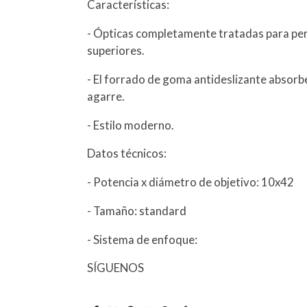
Características:
- Ópticas completamente tratadas para permi
superiores.
- El forrado de goma antideslizante absorbe
agarre.
- Estilo moderno.
Datos técnicos:
- Potencia x diámetro de objetivo: 10x42
- Tamaño: standard
- Sistema de enfoque:
SÍGUENOS