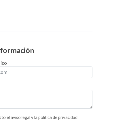
información
nico
epto
el aviso legal
y
la política de privacidad