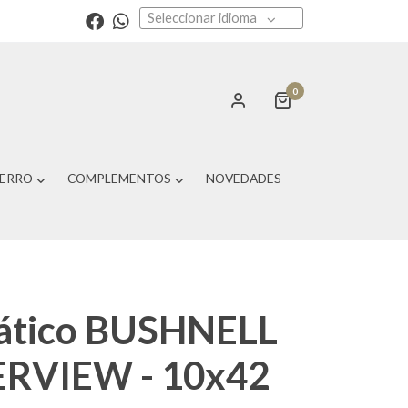
Seleccionar idioma
0
PERRO
COMPLEMENTOS
NOVEDADES
ático BUSHNELL
RVIEW - 10x42