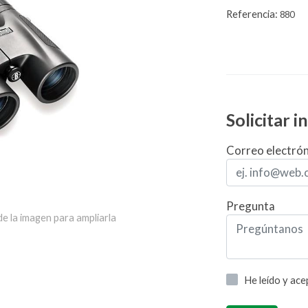
Referencia:
880
Solicitar 
Correo electró
Pregunta
e la imagen para ampliarla
He leído y ac