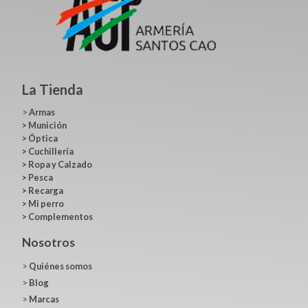
La Tienda
>
Armas
>
Munición
>
Óptica
>
Cuchillería
>
Ropa y Calzado
>
Pesca
>
Recarga
>
Mi perro
>
Complementos
Nosotros
>
Quiénes somos
>
Blog
>
Marcas