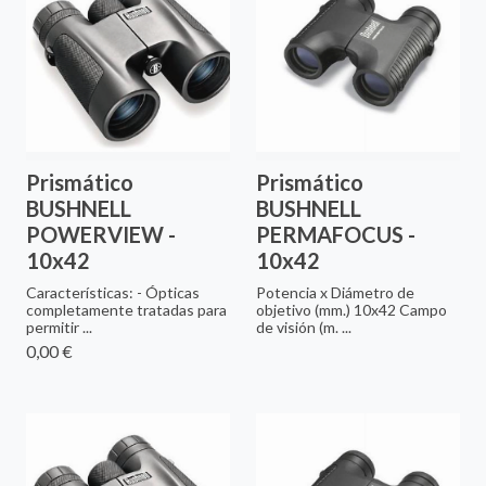
Prismático
Prismático
BUSHNELL
BUSHNELL
POWERVIEW -
PERMAFOCUS -
10x42
10x42
Características: - Ópticas
Potencia x Diámetro de
completamente tratadas para
objetivo (mm.) 10x42 Campo
permitir ...
de visión (m. ...
0,00 €