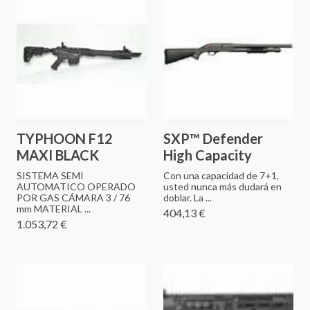
TYPHOON F12
SXP™ Defender
MAXI BLACK
High Capacity
SISTEMA SEMI
Con una capacidad de 7+1,
AUTOMATICO OPERADO
usted nunca más dudará en
POR GAS CÁMARA 3 / 76
doblar. La ...
mm MATERIAL ...
404,13 €
1.053,72 €