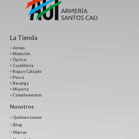
La Tienda
>
Armas
>
Munición
>
Óptica
>
Cuchillería
>
Ropa y Calzado
>
Pesca
>
Recarga
>
Mi perro
>
Complementos
Nosotros
>
Quiénes somos
>
Blog
>
Marcas