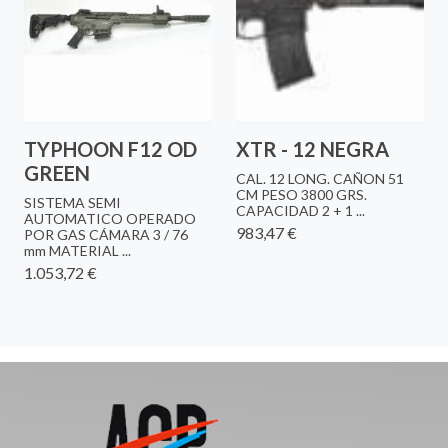
TYPHOON F12 OD
XTR - 12 NEGRA
GREEN
CAL. 12 LONG. CAÑON 51
CM PESO 3800 GRS.
SISTEMA SEMI
CAPACIDAD 2 + 1 ...
AUTOMATICO OPERADO
983,47 €
POR GAS CÁMARA 3 / 76
mm MATERIAL ...
1.053,72 €