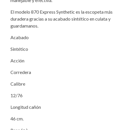
manejable y efectiva.
El modelo 870 Express Synthetic es la escopeta más
duradera gracias a su acabado sintético en culata y
guardamanos.
Acabado
Sintético
Acción
Corredera
Calibre
12/76
Longitud cañón
46 cm.