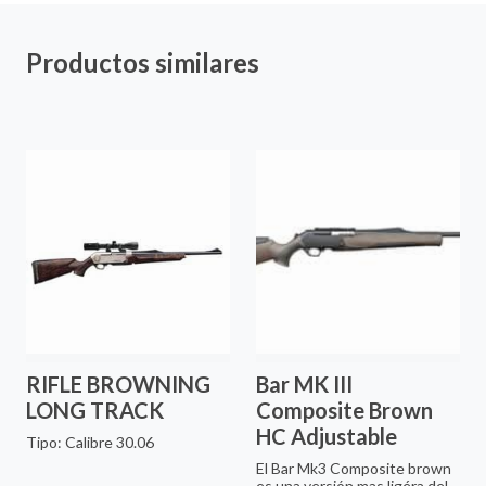
Productos similares
RIFLE BROWNING
Bar MK III
LONG TRACK
Composite Brown
HC Adjustable
Tipo: Calibre 30.06
El Bar Mk3 Composite brown
es una versión mas ligéra del