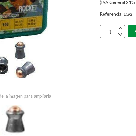
(IVA General 21% 
Referencia:
1092
e la imagen para ampliarla