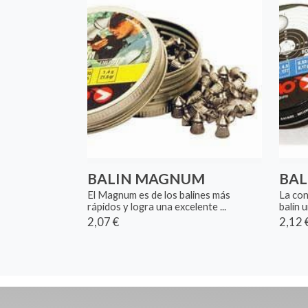
BALIN MAGNUM
BAL
El Magnum es de los balines más
La con
rápidos y logra una excelente ...
balín u
2,07 €
2,12 