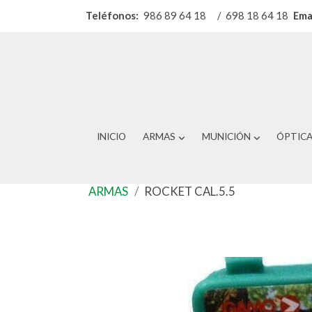
Teléfonos:
986 89 64 18
/
698 18 64 18
Ema
INICIO
ARMAS
MUNICIÓN
ÓPTIC
ARMAS
ROCKET CAL.5.5