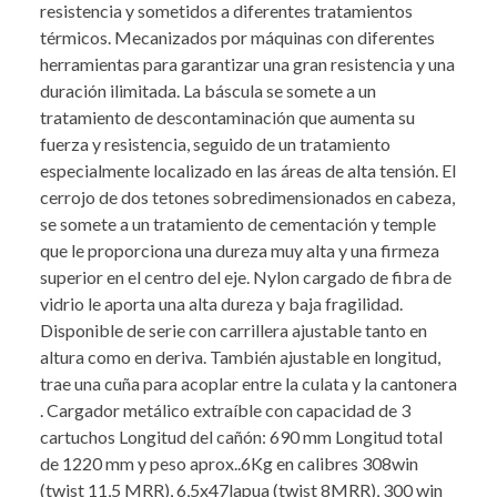
resistencia y sometidos a diferentes tratamientos
térmicos. Mecanizados por máquinas con diferentes
herramientas para garantizar una gran resistencia y una
duración ilimitada. La báscula se somete a un
tratamiento de descontaminación que aumenta su
fuerza y resistencia, seguido de un tratamiento
especialmente localizado en las áreas de alta tensión. El
cerrojo de dos tetones sobredimensionados en cabeza,
se somete a un tratamiento de cementación y temple
que le proporciona una dureza muy alta y una firmeza
superior en el centro del eje. Nylon cargado de fibra de
vidrio le aporta una alta dureza y baja fragilidad.
Disponible de serie con carrillera ajustable tanto en
altura como en deriva. También ajustable en longitud,
trae una cuña para acoplar entre la culata y la cantonera
. Cargador metálico extraíble con capacidad de 3
cartuchos Longitud del cañón: 690 mm Longitud total
de 1220 mm y peso aprox..6Kg en calibres 308win
(twist 11,5 MRR), 6,5x47lapua (twist 8MRR), 300 win