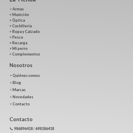
>
Armas
>
Munición
>
Óptica
>
Cuchillería
>
Ropa y Calzado
>
Pesca
>
Recarga
>
Mi perro
>
Complementos
Nosotros
>
Quiénes somos
>
Blog
>
Marcas
>
Novedades
>
Contacto
Contacto
📞
986896418
/
698186418