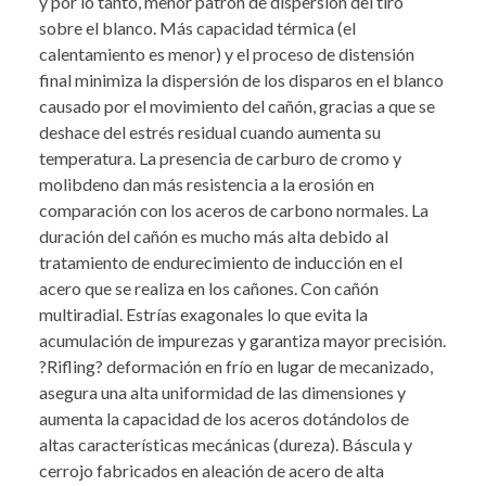
y por lo tanto, menor patrón de dispersión del tiro
sobre el blanco. Más capacidad térmica (el
calentamiento es menor) y el proceso de distensión
final minimiza la dispersión de los disparos en el blanco
causado por el movimiento del cañón, gracias a que se
deshace del estrés residual cuando aumenta su
temperatura. La presencia de carburo de cromo y
molibdeno dan más resistencia a la erosión en
comparación con los aceros de carbono normales. La
duración del cañón es mucho más alta debido al
tratamiento de endurecimiento de inducción en el
acero que se realiza en los cañones. Con cañón
multiradial. Estrías exagonales lo que evita la
acumulación de impurezas y garantiza mayor precisión.
?Rifling? deformación en frío en lugar de mecanizado,
asegura una alta uniformidad de las dimensiones y
aumenta la capacidad de los aceros dotándolos de
altas características mecánicas (dureza). Báscula y
cerrojo fabricados en aleación de acero de alta