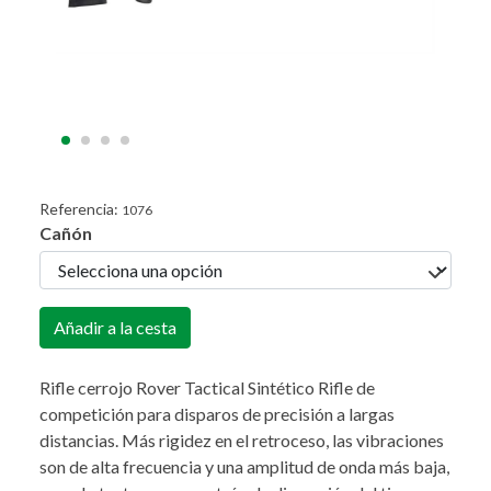
Referencia:
1076
Cañón
Añadir a la cesta
Rifle cerrojo Rover Tactical Sintético Rifle de
competición para disparos de precisión a largas
distancias. Más rigidez en el retroceso, las vibraciones
son de alta frecuencia y una amplitud de onda más baja,