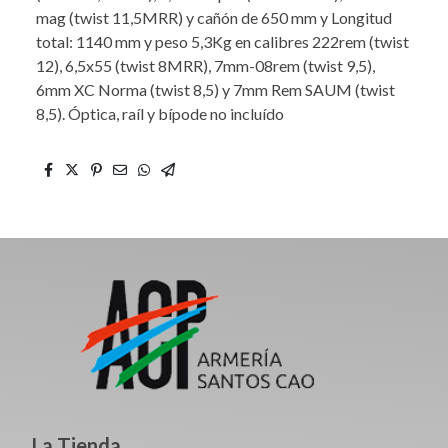
mag (twist 11,5MRR) y cañón de 650 mm y Longitud
total: 1140 mm y peso 5,3Kg en calibres 222rem (twist
12), 6,5x55 (twist 8MRR), 7mm-08rem (twist 9,5),
6mm XC Norma (twist 8,5) y 7mm Rem SAUM (twist
8,5). Óptica, raíl y bípode no incluído
La Tienda