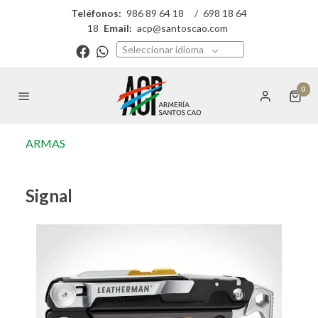
Teléfonos:
986 89 64 18
/
698 18 64
18
Email:
acp@santoscao.com
Seleccionar idioma
0
ARMAS
Signal