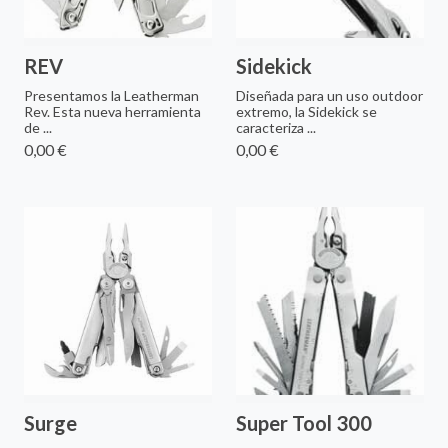
REV
Sidekick
Presentamos la Leatherman
Diseñada para un uso outdoor
Rev. Esta nueva herramienta
extremo, la Sidekick se
de ...
caracteriza ...
0,00 €
0,00 €
Surge
Super Tool 300