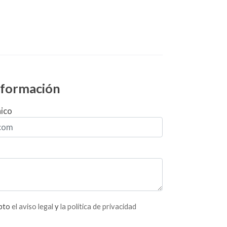
información
nico
epto
el aviso legal
y
la política de privacidad