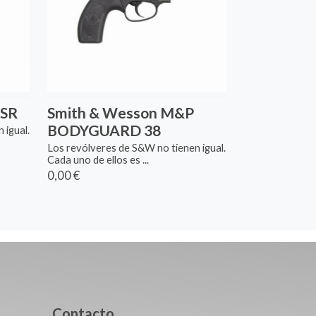
SSR
Smith & Wesson M&P
BODYGUARD 38
 igual.
Los revólveres de S&W no tienen igual.
Cada uno de ellos es ...
0,00 €
Contacto