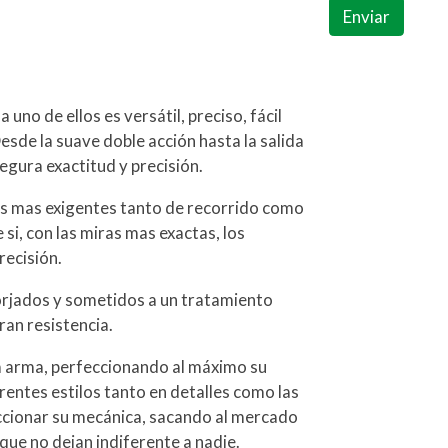
Enviar
uno de ellos es versátil, preciso, fácil
esde la suave doble acción hasta la salida
segura exactitud y precisión.
s mas exigentes tanto de recorrido como
 si, con las miras mas exactas, los
recisión.
orjados y sometidos a un tratamiento
ran resistencia.
a arma, perfeccionando al máximo su
rentes estilos tanto en detalles como las
ccionar su mecánica, sacando al mercado
que no dejan indiferente a nadie.