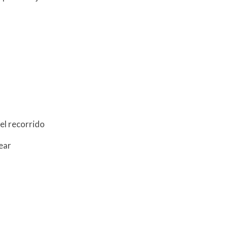
el recorrido
ear