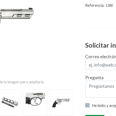
Referencia:
1288
Solicitar 
Correo electró
Pregunta
e la imagen para ampliarla
He leído y ac