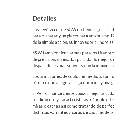
Detalles
Los revólveres de S&W no tienen igual. Cada 
para disparar y un placer para uno mismo. D
de la simple acción, su innovador cilindro a
S&W también tiene armas para los tiradore
de precisión, diseñadas para dar lo mejor de
disparadores mas suaves y con la máxima p
Los armazones, de cualquier medida, son f
térmico que asegura larga duración y una g
El Performance Center, busca mejorar cad
rendimiento y características, dándole dife
miras o cachas así como tratando de perfe
distintas variantes y caras de cada modelo 