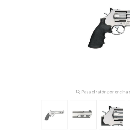
Pasa el ratón por encima d