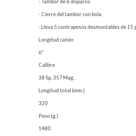
- Tambor de 6 disparos
- Cierre del tambor con bola
- Lleva 5 contrapesos desmontables de 15 
Longitud cañón
6"
Calibre
38 Sp. 357 Mag.
Longitud total (mm.)
320
Peso (g.)
1480