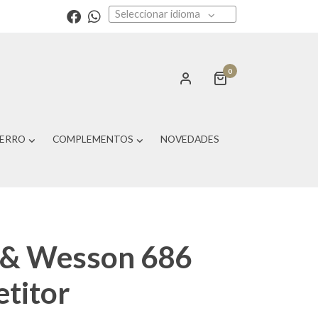
Seleccionar idioma
0
PERRO
COMPLEMENTOS
NOVEDADES
 & Wesson 686
titor