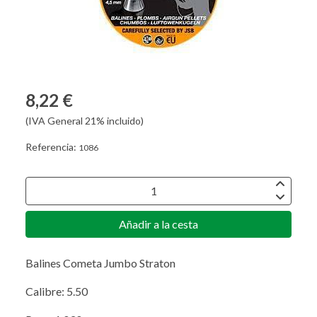
8,22 €
(IVA General 21% incluido)
Referencia:
1086
Añadir a la cesta
Balines Cometa Jumbo Straton
Calibre: 5.50