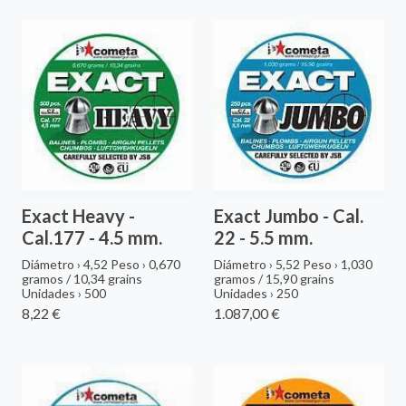
Exact Heavy -
Exact Jumbo - Cal.
Cal.177 - 4.5 mm.
22 - 5.5 mm.
Diámetro › 4,52 Peso › 0,670
Diámetro › 5,52 Peso › 1,030
gramos / 10,34 grains
gramos / 15,90 grains
Unidades › 500
Unidades › 250
8,22 €
1.087,00 €