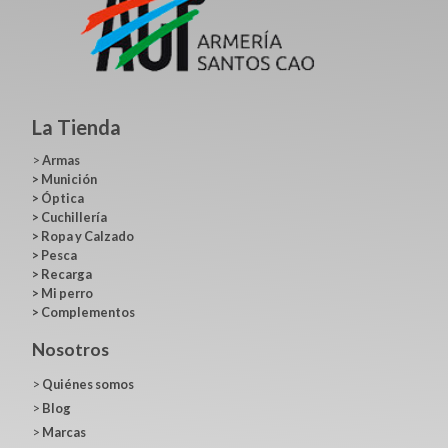
La Tienda
>
Armas
>
Munición
>
Óptica
>
Cuchillería
>
Ropa y Calzado
>
Pesca
>
Recarga
>
Mi perro
>
Complementos
Nosotros
>
Quiénes somos
>
Blog
>
Marcas