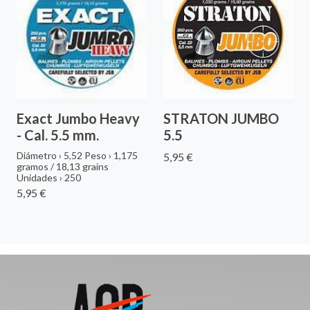
Exact Jumbo Heavy
STRATON JUMBO
- Cal. 5.5 mm.
5.5
Diámetro › 5,52 Peso › 1,175
5,95 €
gramos / 18,13 grains
Unidades › 250
5,95 €