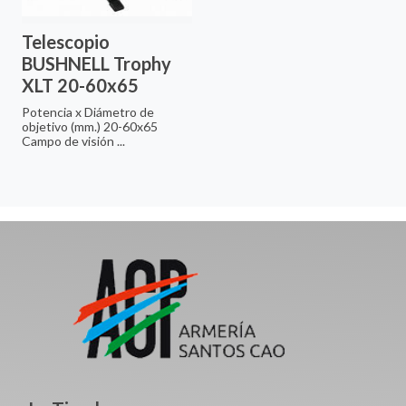
Telescopio
BUSHNELL Trophy
XLT 20-60x65
Potencia x Diámetro de
objetivo (mm.) 20-60x65
Campo de visión ...