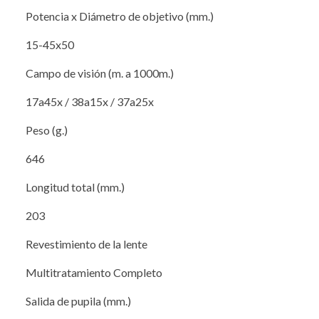
Potencia x Diámetro de objetivo (mm.)
15-45x50
Campo de visión (m. a 1000m.)
17a45x / 38a15x / 37a25x
Peso (g.)
646
Longitud total (mm.)
203
Revestimiento de la lente
Multitratamiento Completo
Salida de pupila (mm.)