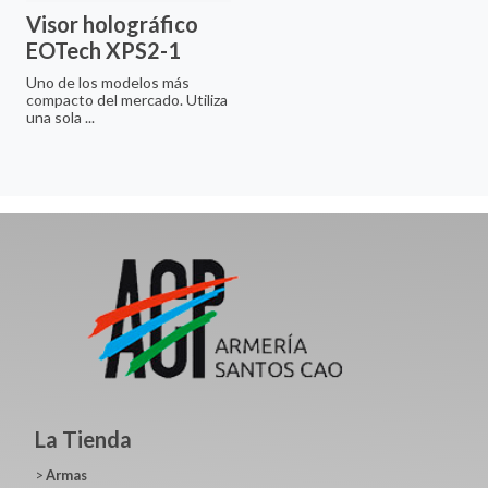
Visor holográfico
EOTech XPS2-1
Uno de los modelos más
compacto del mercado. Utiliza
una sola ...
La Tienda
>
Armas