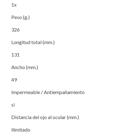
1x
Peso (g.)
326
Longitud total (mm.)
131
Ancho (mm.)
49
Impermeable / Antiempañamiento
si
Distancia del ojo al ocular (mm.)
ilimitado