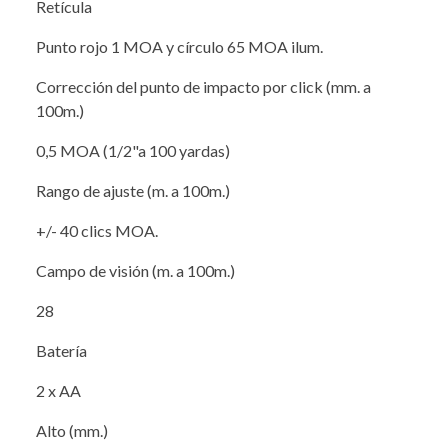
Retícula
Punto rojo 1 MOA y círculo 65 MOA ilum.
Corrección del punto de impacto por click (mm. a
100m.)
0,5 MOA (1/2"a 100 yardas)
Rango de ajuste (m. a 100m.)
+/- 40 clics MOA.
Campo de visión (m. a 100m.)
28
Batería
2 x AA
Alto (mm.)