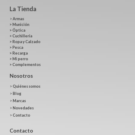
La Tienda
>
Armas
>
Munición
>
Óptica
>
Cuchillería
>
Ropa y Calzado
>
Pesca
>
Recarga
>
Mi perro
>
Complementos
Nosotros
>
Quiénes somos
>
Blog
>
Marcas
>
Novedades
>
Contacto
Contacto