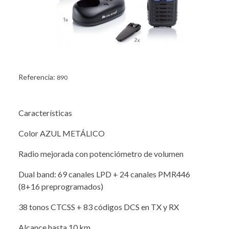
Referencia:
890
Características
Color AZUL METÁLICO
Radio mejorada con potenciómetro de volumen
Dual band: 69 canales LPD + 24 canales PMR446
(8+16 preprogramados)
38 tonos CTCSS + 83 códigos DCS en TX y RX
Alcance hasta 10 km