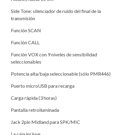
Side Tone: silenciador de ruido del final de la
transmisión
Función SCAN
Función CALL
Función VOX con 9 niveles de sensibilidad
seleccionables
Potencia alta/baja seleccionable (sólo PMR446)
Puerto microUSB para recarga
Carga rápida (3 horas)
Pantalla retroiluminada
Jack 2pin Midland para SPK/MIC
La caja incluye