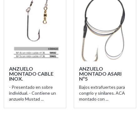
ANZUELO
ANZUELO
MONTADO CABLE
MONTADO ASARI
INOX.
Nº5
- Presentado en sobre
Bajos extrafuertes para
individual. - Contiene un
congrio y sinilares. ACA
anzuelo Mustad ...
montado con ...