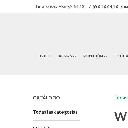
Teléfonos:
986 89 64 18
/
698 18 64 18
Ema
INICIO
ARMAS
MUNICIÓN
ÓPTIC
CATÁLOGO
Todas 
Todas las categorías
W