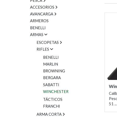
PESCA
ACCESORIOS
AVANCARGA
ARMEROS
BENELLI
ARMAS
ESCOPETAS
RIFLES
BENELLI
MARLIN
BROWNING
BERGARA
SABATTI
Win
WINCHESTER
Cali
Peso
TÁCTICOS
51 ...
FRANCHI
ARMA CORTA