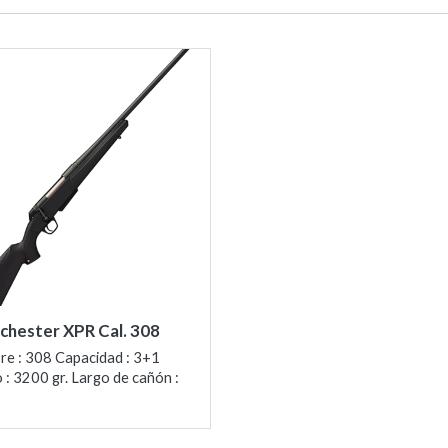
chester XPR Cal. 308
bre : 308 Capacidad : 3+1
 : 3200 gr. Largo de cañón :