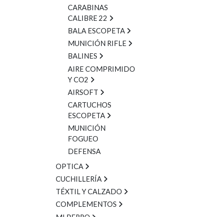
CARABINAS
CALIBRE 22
BALA ESCOPETA
MUNICIÓN RIFLE
BALINES
AIRE COMPRIMIDO
Y CO2
AIRSOFT
CARTUCHOS
ESCOPETA
MUNICIÓN
FOGUEO
DEFENSA
OPTICA
CUCHILLERÍA
TÉXTIL Y CALZADO
COMPLEMENTOS