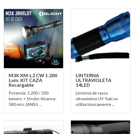
M3X XM-L2 CW 1.200
LINTERNA
Lum. KIT CAZA
ULTRAVIOLETA
Recargable
14LED
Potencia: 1.200 / 300
Linterna de rayos
lumens + Strobo Alcance:
ultravioleta UV Yuki se
580 mts. (ANSI) ...
utiliza básicamente ...