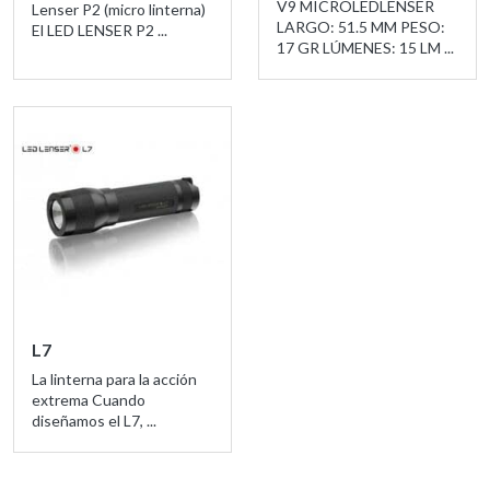
V9 MICROLEDLENSER
Lenser P2 (micro linterna)
LARGO: 51.5 MM PESO:
El LED LENSER P2 ...
17 GR LÚMENES: 15 LM ...
L7
La linterna para la acción
extrema Cuando
diseñamos el L7, ...