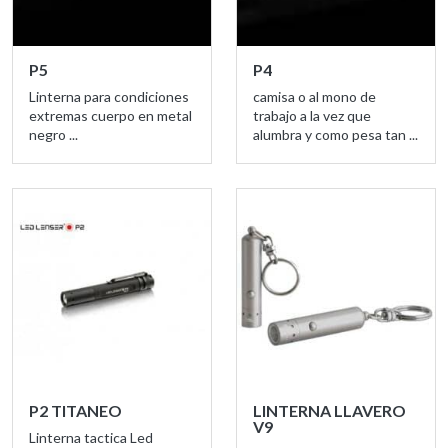
P5
P4
Linterna para condiciones
camisa o al mono de
extremas cuerpo en metal
trabajo a la vez que
negro ...
alumbra y como pesa tan ...
P2 TITANEO
LINTERNA LLAVERO
V9
Linterna tactica Led