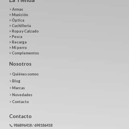
>
Armas
>
Munición
>
Óptica
>
Cuchillería
>
Ropa y Calzado
>
Pesca
>
Recarga
>
Mi perro
>
Complementos
Nosotros
>
Quiénes somos
>
Blog
>
Marcas
>
Novedades
>
Contacto
Contacto
📞
986896418
/
698186418