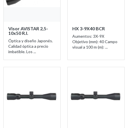
Visor AVISTAR 2,5-
HX 3-9X40 BCR
10x50 R.I.
Aumentos: 3X-9X
Óptica y diseño Japonés.
Objetivo (mm): 40 Campo
Calidad óptica a precio
visual a 100 m (m): ...
imbatible. Los ...