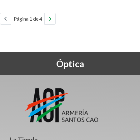
Página 1 de 4
Óptica
La Tienda