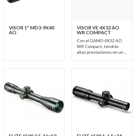
VISOR 1" MD3-9X40
VISOR VE 4X32 AO
AO
WR COMPACT
Con el GAMO 4X32 AO
WR Compact, tendrás
altas prestaciones en un ...
ELITE 6500 2,5-16x50
ELITE 6500 1-6,5x24