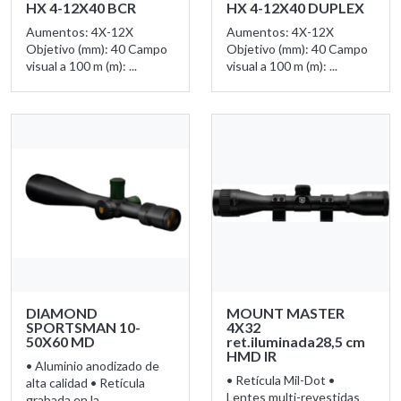
HX 4-12X40 BCR
HX 4-12X40 DUPLEX
Aumentos: 4X-12X
Aumentos: 4X-12X
Objetivo (mm): 40 Campo
Objetivo (mm): 40 Campo
visual a 100 m (m): ...
visual a 100 m (m): ...
DIAMOND
MOUNT MASTER
SPORTSMAN 10-
4X32
50X60 MD
ret.iluminada28,5 cm
HMD IR
• Aluminio anodizado de
• Retícula Mil-Dot •
alta calidad • Retícula
Lentes multi-revestidas
grabada en la ...