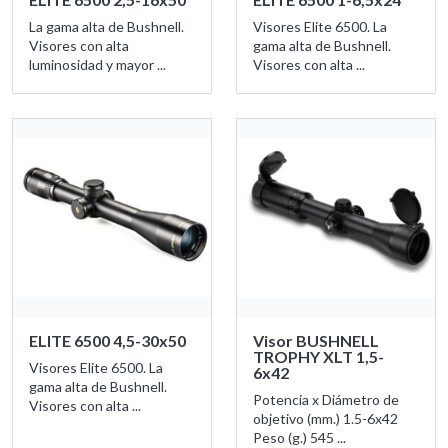
La gama alta de Bushnell.
Visores Elite 6500. La
Visores con alta
gama alta de Bushnell.
luminosidad y mayor ...
Visores con alta ...
ELITE 6500 4,5-30x50
Visor BUSHNELL
TROPHY XLT 1,5-
Visores Elite 6500. La
6x42
gama alta de Bushnell.
Potencia x Diámetro de
Visores con alta ...
objetivo (mm.) 1.5-6x42
Peso (g.) 545 ...