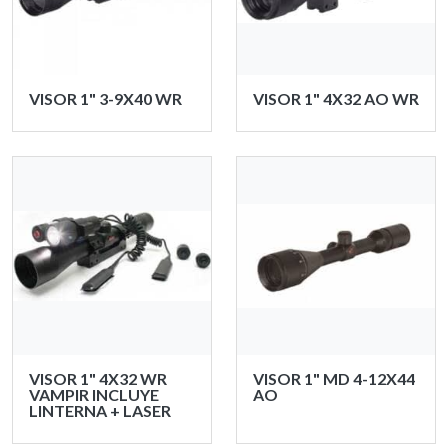
VISOR 1" 3-9X40 WR
VISOR 1" 4X32 AO WR
VISOR 1" 4X32 WR
VISOR 1" MD 4-12X44
VAMPIR INCLUYE
AO
LINTERNA + LASER